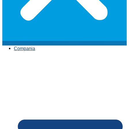
Compania