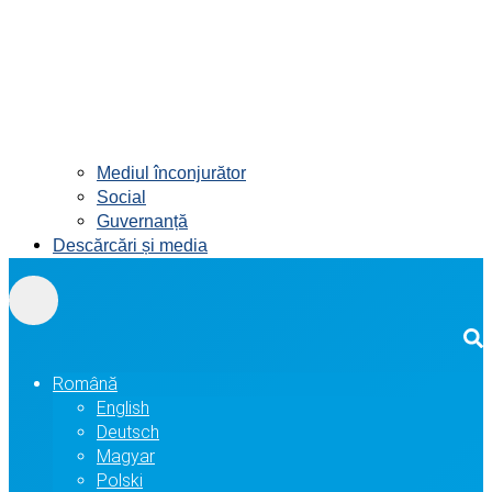
Mediul înconjurător
Social
Guvernanță
Descărcări și media
Română
English
Deutsch
Magyar
Polski