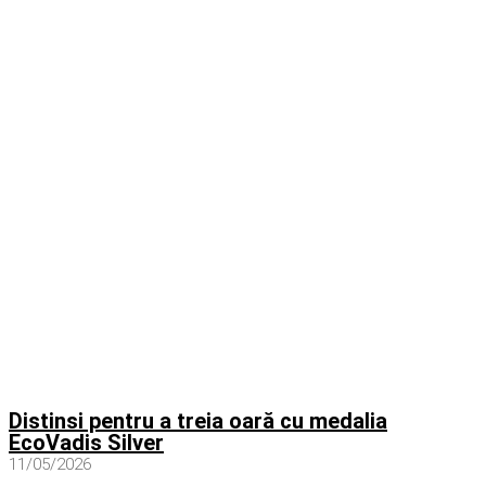
Distinsi pentru a treia oară cu medalia
EcoVadis Silver
11/05/2026