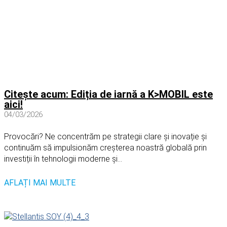
Citește acum: Ediția de iarnă a K>MOBIL este
aici!
04/03/2026
Provocări? Ne concentrăm pe strategii clare și inovație și
continuăm să impulsionăm creșterea noastră globală prin
investiții în tehnologii moderne și...
AFLAȚI MAI MULTE