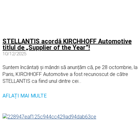
STELLANTIS acordă KIRCHHOFF Automotive
titlul de „Supplier of the Year”!
10/12/2025
Suntem încântați și mândri să anunțăm că, pe 28 octombrie, la
Paris, KIRCHHOFF Automotive a fost recunoscut de către
STELLANTIS ca fiind unul dintre cei...
AFLAȚI MAI MULTE