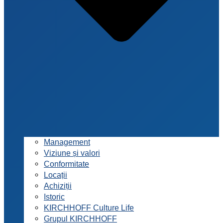
Management
Viziune și valori
Conformitate
Locații
Achiziții
Istoric
KIRCHHOFF Culture Life
Grupul KIRCHHOFF