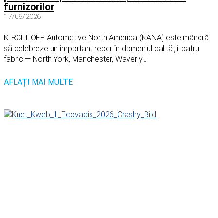
furnizorilor
17/06/2026
KIRCHHOFF Automotive North America (KANA) este mândră
să celebreze un important reper în domeniul calității: patru
fabrici— North York, Manchester, Waverly...
AFLAȚI MAI MULTE