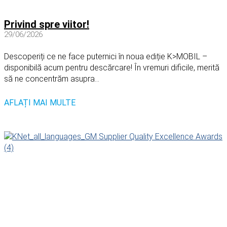
Privind spre viitor!
29/06/2026
Descoperiți ce ne face puternici în noua ediție K>MOBIL –
disponibilă acum pentru descărcare! În vremuri dificile, merită
să ne concentrăm asupra...
AFLAȚI MAI MULTE