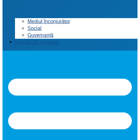
Mediul înconjurător
Social
Guvernanță
Descărcări și media