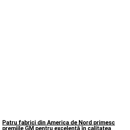
Patru fabrici din America de Nord primesc
premiile GM pentru excelență în calitatea