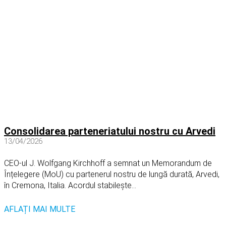
Consolidarea parteneriatului nostru cu Arvedi
13/04/2026
CEO-ul J. Wolfgang Kirchhoff a semnat un Memorandum de
Înțelegere (MoU) cu partenerul nostru de lungă durată, Arvedi,
în Cremona, Italia. Acordul stabilește...
AFLAȚI MAI MULTE