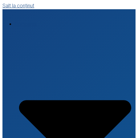
Salt la conținut
Compania