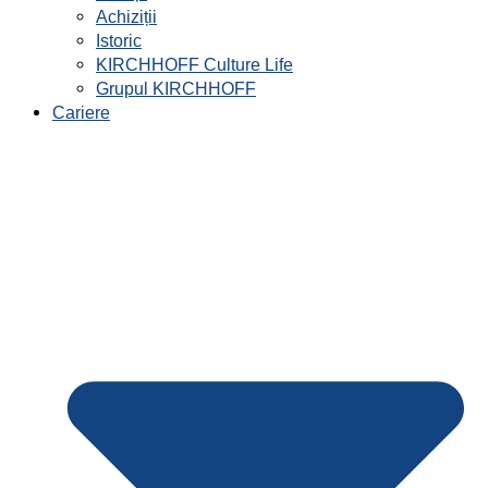
Achiziții
Istoric
KIRCHHOFF Culture Life
Grupul KIRCHHOFF
Cariere