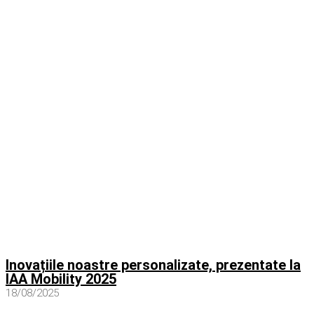
Inovațiile noastre personalizate, prezentate la
IAA Mobility 2025
18/08/2025