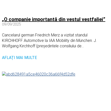
„O companie importantă din vestul vestfaliei”
09/09/2025
Cancelarul german Friedrich Merz a vizitat standul
KIRCHHOFF Automotive la IAA Mobility din München. J.
Wolfgang Kirchhoff (președintele consiliului de...
AFLAȚI MAI MULTE