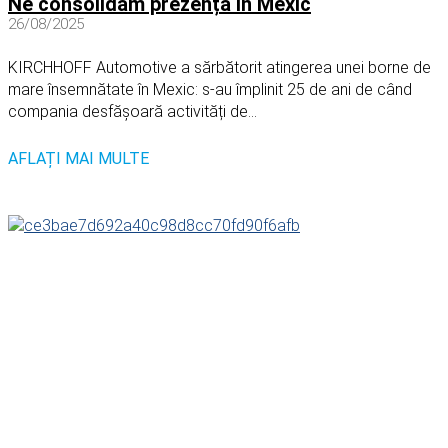
Ne consolidăm prezența în Mexic
26/08/2025
KIRCHHOFF Automotive a sărbătorit atingerea unei borne de
mare însemnătate în Mexic: s-au împlinit 25 de ani de când
compania desfășoară activități de...
AFLAȚI MAI MULTE